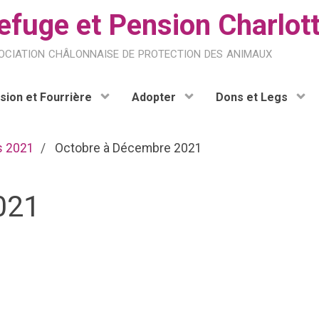
efuge et Pension Charlot
ociation châlonnaise de protection des animaux
sion et Fourrière
Adopter
Dons et Legs
s 2021
Octobre à Décembre 2021
021