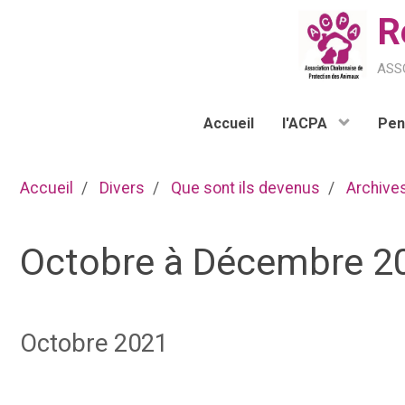
R
ass
Accueil
l'ACPA
Pen
Accueil
Divers
Que sont ils devenus
Archive
Octobre à Décembre 2
Octobre 2021