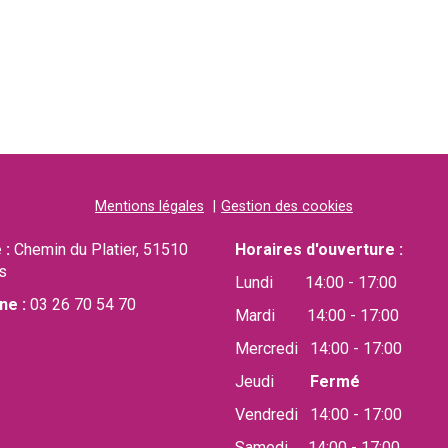
Mentions légales
Gestion des cookies
 :
Chemin du Platier, 51510
Horaires d'ouverture :
s
Lundi 14:00 - 17:00
ne :
03 26 70 54 70
Mardi 14:00 - 17:00
Mercredi 14:00 - 17:00
Jeudi
Fermé
Vendredi 14:00 - 17:00
Samedi 14:00 - 17:00